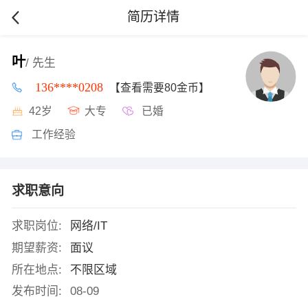
简历详情
叶
/ 先生
136****0208
【查看需要80金币】
42岁
大专
已婚
工作经验
求职意向
求职岗位:
网络/IT
期望薪资:
面议
所在地点:
不限区域
发布时间:
08-09